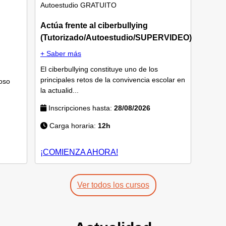
Autoestudio
GRATUITO
Actúa frente al ciberbullying
(Tutorizado/Autoestudio/SUPERVIDEO)
+ Saber más
El ciberbullying constituye uno de los
principales retos de la convivencia escolar en
oso
la actualid...
Inscripciones hasta:
28/08/2026
Carga horaria:
12h
¡COMIENZA AHORA!
Ver todos los cursos