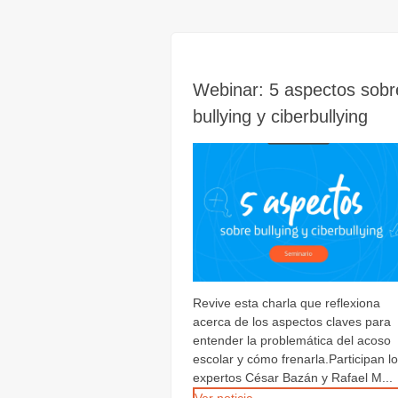
Webinar: 5 aspectos sobr
bullying y ciberbullying
Revive esta charla que reflexiona
acerca de los aspectos claves para
entender la problemática del acoso
escolar y cómo frenarla.Participan l
expertos César Bazán y Rafael M...
Ver noticia