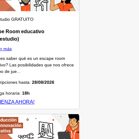
tudio
GRATUITO
pe Room educativo
estudio)
er más
es saber qué es un escape room
ivo? Las posibilidades que nos ofrece
po de jue...
ripciones hasta:
28/08/2026
a horaria:
18h
IENZA AHORA!