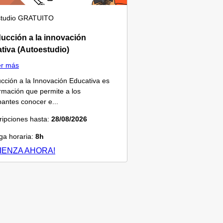
tudio
GRATUITO
ducción a la innovación
tiva (Autoestudio)
er más
ucción a la Innovación Educativa es
rmación que permite a los
ipantes conocer e...
ripciones hasta:
28/08/2026
a horaria:
8h
IENZA AHORA!