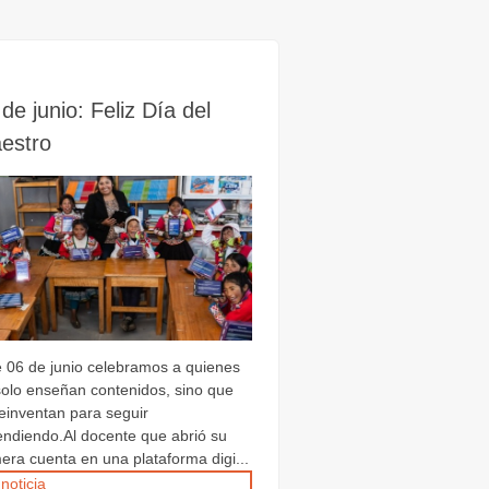
de junio: Feliz Día del
estro
e 06 de junio celebramos a quienes
solo enseñan contenidos, sino que
reinventan para seguir
endiendo.Al docente que abrió su
era cuenta en una plataforma digi...
 noticia