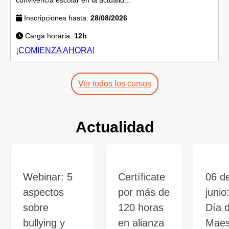
Inscripciones hasta:
28/08/2026
Carga horaria:
12h
¡COMIENZA AHORA!
Ver todos los cursos
Actualidad
Webinar: 5
Certíficate
06 d
aspectos
por más de
junio
sobre
120 horas
Día d
bullying y
en alianza
Maes