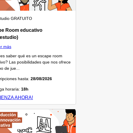
tudio
GRATUITO
pe Room educativo
estudio)
er más
es saber qué es un escape room
ivo? Las posibilidades que nos ofrece
po de jue...
ripciones hasta:
28/08/2026
a horaria:
18h
IENZA AHORA!