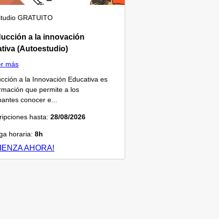
tudio
GRATUITO
ducción a la innovación
tiva (Autoestudio)
er más
ucción a la Innovación Educativa es
rmación que permite a los
ipantes conocer e...
ripciones hasta:
28/08/2026
a horaria:
8h
IENZA AHORA!