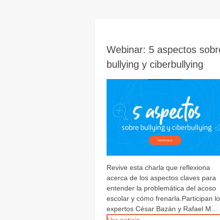
Webinar: 5 aspectos sobr
bullying y ciberbullying
Revive esta charla que reflexiona
acerca de los aspectos claves para
entender la problemática del acoso
escolar y cómo frenarla.Participan l
expertos César Bazán y Rafael M...
Ver noticia