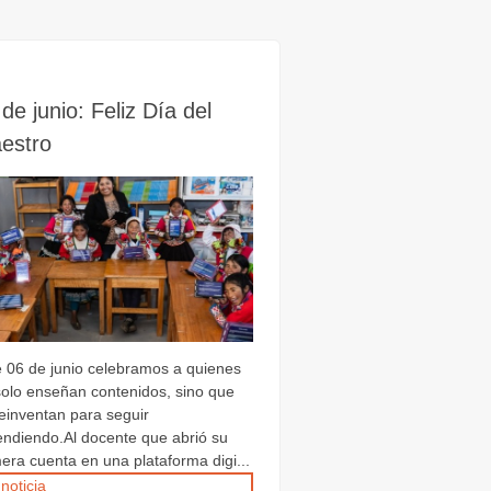
de junio: Feliz Día del
estro
e 06 de junio celebramos a quienes
solo enseñan contenidos, sino que
reinventan para seguir
endiendo.Al docente que abrió su
era cuenta en una plataforma digi...
 noticia