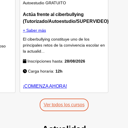
Autoestudio
GRATUITO
Actúa frente al ciberbullying
(Tutorizado/Autoestudio/SUPERVIDEO)
+ Saber más
El ciberbullying constituye uno de los
principales retos de la convivencia escolar en
oso
la actualid...
Inscripciones hasta:
28/08/2026
Carga horaria:
12h
¡COMIENZA AHORA!
Ver todos los cursos