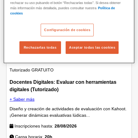
rechazar su uso pulsando el botón “Rechazarlas todas”. Si desea obtener
más información más detallada, puedes consultar nuestra
Política de
Formación docente
cookies
Configuración de cookies
Rechazarlas todas
Aceptar todas las cookies
Tutorizado
GRATUITO
Docentes Digitales: Evaluar con herramientas
digitales (Tutorizado)
+ Saber más
Diseño y creación de actividades de evaluación con Kahoot.
¡Generar dinámicas evaluativas lúdicas...
Inscripciones hasta:
28/08/2026
Carga horaria:
20h