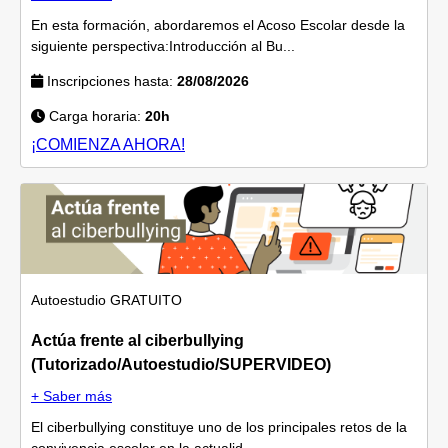
En esta formación, abordaremos el Acoso Escolar desde la
siguiente perspectiva:Introducción al Bu...
Inscripciones hasta:
28/08/2026
Carga horaria:
20h
¡COMIENZA AHORA!
Autoestudio
GRATUITO
Actúa frente al ciberbullying
(Tutorizado/Autoestudio/SUPERVIDEO)
+ Saber más
El ciberbullying constituye uno de los principales retos de la
convivencia escolar en la actualid...