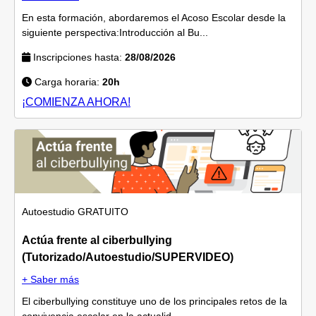
En esta formación, abordaremos el Acoso Escolar desde la
siguiente perspectiva:Introducción al Bu...
Inscripciones hasta:
28/08/2026
Carga horaria:
20h
¡COMIENZA AHORA!
Autoestudio
GRATUITO
Actúa frente al ciberbullying
(Tutorizado/Autoestudio/SUPERVIDEO)
+ Saber más
El ciberbullying constituye uno de los principales retos de la
convivencia escolar en la actualid...