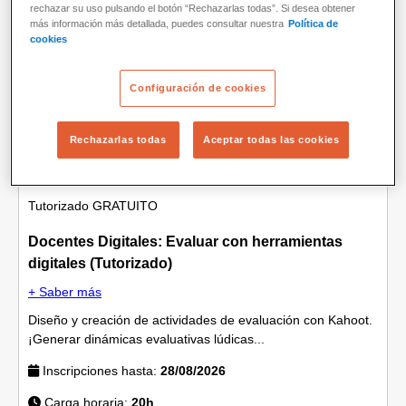
rechazar su uso pulsando el botón “Rechazarlas todas”. Si desea obtener
más información más detallada, puedes consultar nuestra
Política de
Formación docente
cookies
Configuración de cookies
Rechazarlas todas
Aceptar todas las cookies
Tutorizado
GRATUITO
Docentes Digitales: Evaluar con herramientas
digitales (Tutorizado)
+ Saber más
Diseño y creación de actividades de evaluación con Kahoot.
¡Generar dinámicas evaluativas lúdicas...
Inscripciones hasta:
28/08/2026
Carga horaria:
20h