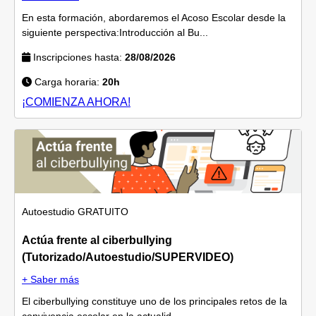
En esta formación, abordaremos el Acoso Escolar desde la
siguiente perspectiva:Introducción al Bu...
Inscripciones hasta:
28/08/2026
Carga horaria:
20h
¡COMIENZA AHORA!
Autoestudio
GRATUITO
Actúa frente al ciberbullying
(Tutorizado/Autoestudio/SUPERVIDEO)
+ Saber más
El ciberbullying constituye uno de los principales retos de la
convivencia escolar en la actualid...