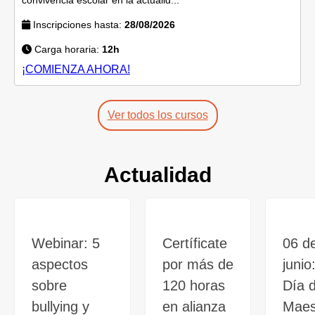
Inscripciones hasta:
28/08/2026
Carga horaria:
12h
¡COMIENZA AHORA!
Ver todos los cursos
Actualidad
Webinar: 5
Certíficate
06 d
aspectos
por más de
junio
sobre
120 horas
Día d
bullying y
en alianza
Maes