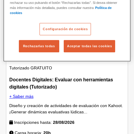
rechazar su uso pulsando el botón “Rechazarlas todas”. Si desea obtener
más información más detallada, puedes consultar nuestra
Política de
Formación docente
cookies
Configuración de cookies
Rechazarlas todas
Aceptar todas las cookies
Tutorizado
GRATUITO
Docentes Digitales: Evaluar con herramientas
digitales (Tutorizado)
+ Saber más
Diseño y creación de actividades de evaluación con Kahoot.
¡Generar dinámicas evaluativas lúdicas...
Inscripciones hasta:
28/08/2026
Carga horaria:
20h