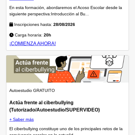
En esta formación, abordaremos el Acoso Escolar desde la
siguiente perspectiva:Introducción al Bu...
Inscripciones hasta:
28/08/2026
Carga horaria:
20h
¡COMIENZA AHORA!
Autoestudio
GRATUITO
Actúa frente al ciberbullying
(Tutorizado/Autoestudio/SUPERVIDEO)
+ Saber más
El ciberbullying constituye uno de los principales retos de la
convivencia escolar en la actualid...