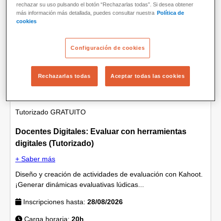
rechazar su uso pulsando el botón “Rechazarlas todas”. Si desea obtener
más información más detallada, puedes consultar nuestra
Política de
Formación docente
cookies
Configuración de cookies
Rechazarlas todas
Aceptar todas las cookies
Tutorizado
GRATUITO
Docentes Digitales: Evaluar con herramientas
digitales (Tutorizado)
+ Saber más
Diseño y creación de actividades de evaluación con Kahoot.
¡Generar dinámicas evaluativas lúdicas...
Inscripciones hasta:
28/08/2026
Carga horaria:
20h