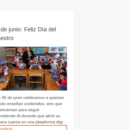
de junio: Feliz Día del
estro
e 06 de junio celebramos a quienes
solo enseñan contenidos, sino que
reinventan para seguir
endiendo.Al docente que abrió su
era cuenta en una plataforma digi...
 noticia