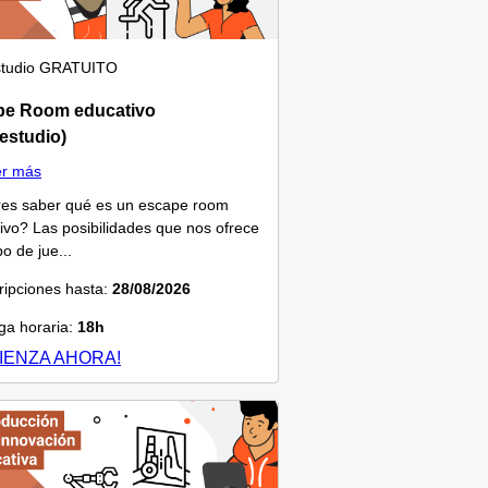
tudio
GRATUITO
pe Room educativo
estudio)
er más
es saber qué es un escape room
ivo? Las posibilidades que nos ofrece
po de jue...
ripciones hasta:
28/08/2026
a horaria:
18h
IENZA AHORA!