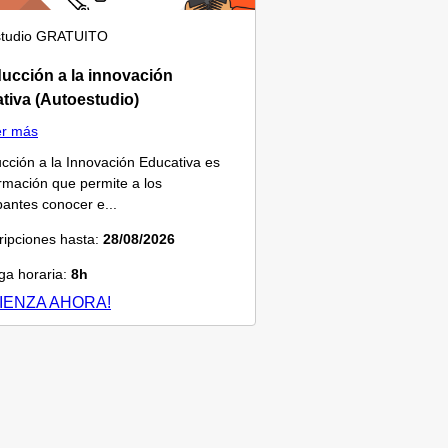
tudio
GRATUITO
ducción a la innovación
tiva (Autoestudio)
er más
ucción a la Innovación Educativa es
rmación que permite a los
ipantes conocer e...
ripciones hasta:
28/08/2026
a horaria:
8h
IENZA AHORA!