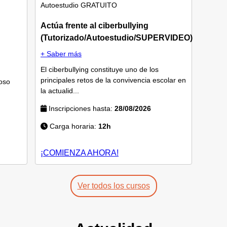
Autoestudio
GRATUITO
Actúa frente al ciberbullying
(Tutorizado/Autoestudio/SUPERVIDEO)
+ Saber más
El ciberbullying constituye uno de los
principales retos de la convivencia escolar en
oso
la actualid...
Inscripciones hasta:
28/08/2026
Carga horaria:
12h
¡COMIENZA AHORA!
Ver todos los cursos