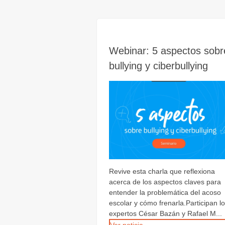
Webinar: 5 aspectos sobr
bullying y ciberbullying
Revive esta charla que reflexiona
acerca de los aspectos claves para
entender la problemática del acoso
escolar y cómo frenarla.Participan l
expertos César Bazán y Rafael M...
Ver noticia