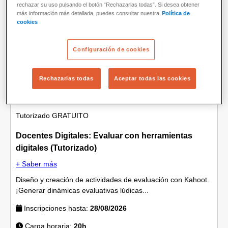
rechazar su uso pulsando el botón “Rechazarlas todas”. Si desea obtener
más información más detallada, puedes consultar nuestra
Política de
Formación docente
cookies
Configuración de cookies
Rechazarlas todas
Aceptar todas las cookies
Tutorizado
GRATUITO
Docentes Digitales: Evaluar con herramientas
digitales (Tutorizado)
+ Saber más
Diseño y creación de actividades de evaluación con Kahoot.
¡Generar dinámicas evaluativas lúdicas...
Inscripciones hasta:
28/08/2026
Carga horaria:
20h