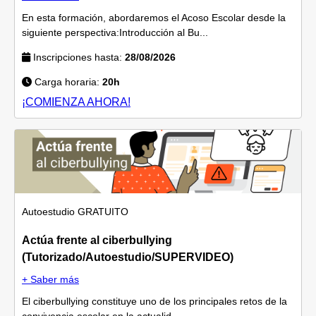
En esta formación, abordaremos el Acoso Escolar desde la
siguiente perspectiva:Introducción al Bu...
Inscripciones hasta:
28/08/2026
Carga horaria:
20h
¡COMIENZA AHORA!
Autoestudio
GRATUITO
Actúa frente al ciberbullying
(Tutorizado/Autoestudio/SUPERVIDEO)
+ Saber más
El ciberbullying constituye uno de los principales retos de la
convivencia escolar en la actualid...