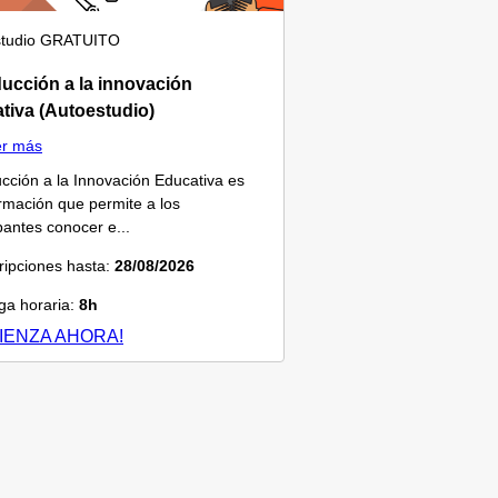
tudio
GRATUITO
ducción a la innovación
tiva (Autoestudio)
er más
ucción a la Innovación Educativa es
rmación que permite a los
ipantes conocer e...
ripciones hasta:
28/08/2026
a horaria:
8h
IENZA AHORA!