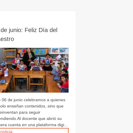
de junio: Feliz Día del
estro
e 06 de junio celebramos a quienes
solo enseñan contenidos, sino que
reinventan para seguir
endiendo.Al docente que abrió su
era cuenta en una plataforma digi...
 noticia