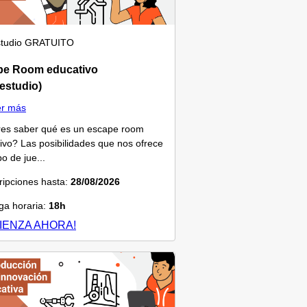
tudio
GRATUITO
pe Room educativo
estudio)
er más
es saber qué es un escape room
ivo? Las posibilidades que nos ofrece
po de jue...
ripciones hasta:
28/08/2026
a horaria:
18h
IENZA AHORA!