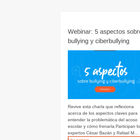
Webinar: 5 aspectos sobr
bullying y ciberbullying
Revive esta charla que reflexiona
acerca de los aspectos claves para
entender la problemática del acoso
escolar y cómo frenarla.Participan l
expertos César Bazán y Rafael M...
Ver noticia