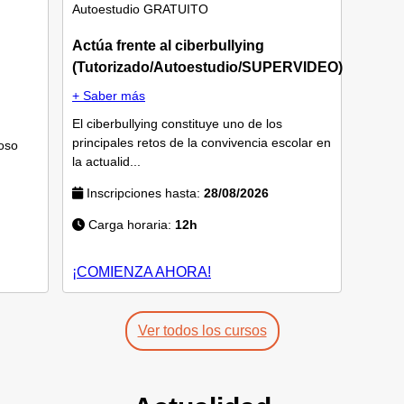
Autoestudio
GRATUITO
Actúa frente al ciberbullying
(Tutorizado/Autoestudio/SUPERVIDEO)
+ Saber más
El ciberbullying constituye uno de los
principales retos de la convivencia escolar en
oso
la actualid...
Inscripciones hasta:
28/08/2026
Carga horaria:
12h
¡COMIENZA AHORA!
Ver todos los cursos