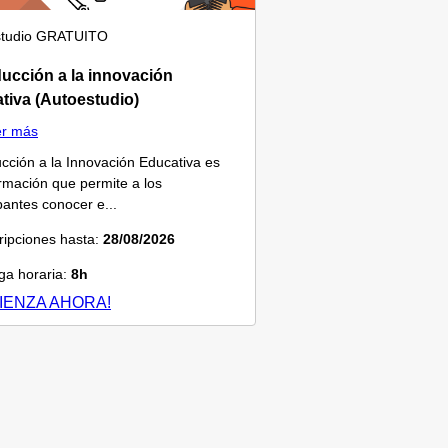
tudio
GRATUITO
ducción a la innovación
tiva (Autoestudio)
er más
ucción a la Innovación Educativa es
rmación que permite a los
ipantes conocer e...
ripciones hasta:
28/08/2026
a horaria:
8h
IENZA AHORA!