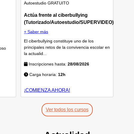
Autoestudio
GRATUITO
Actúa frente al ciberbullying
(Tutorizado/Autoestudio/SUPERVIDEO)
+ Saber más
El ciberbullying constituye uno de los
principales retos de la convivencia escolar en
oso
la actualid...
Inscripciones hasta:
28/08/2026
Carga horaria:
12h
¡COMIENZA AHORA!
Ver todos los cursos