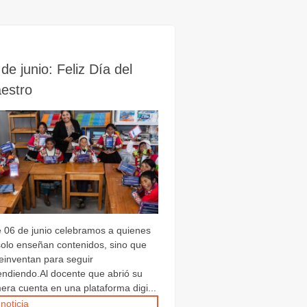
de junio: Feliz Día del
estro
e 06 de junio celebramos a quienes
solo enseñan contenidos, sino que
reinventan para seguir
endiendo.Al docente que abrió su
era cuenta en una plataforma digi...
 noticia