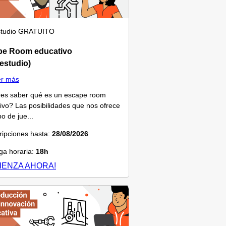
tudio
GRATUITO
pe Room educativo
estudio)
er más
es saber qué es un escape room
ivo? Las posibilidades que nos ofrece
po de jue...
ripciones hasta:
28/08/2026
a horaria:
18h
IENZA AHORA!