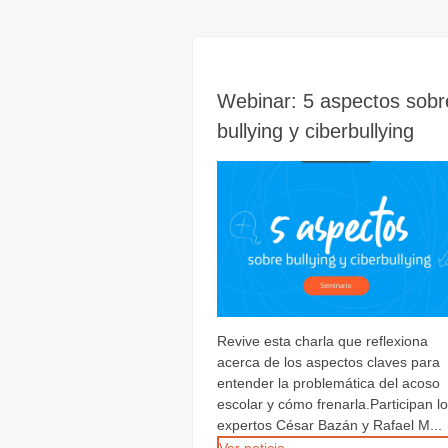
Webinar: 5 aspectos sobr
bullying y ciberbullying
Revive esta charla que reflexiona
acerca de los aspectos claves para
entender la problemática del acoso
escolar y cómo frenarla.Participan l
expertos César Bazán y Rafael M...
Ver noticia