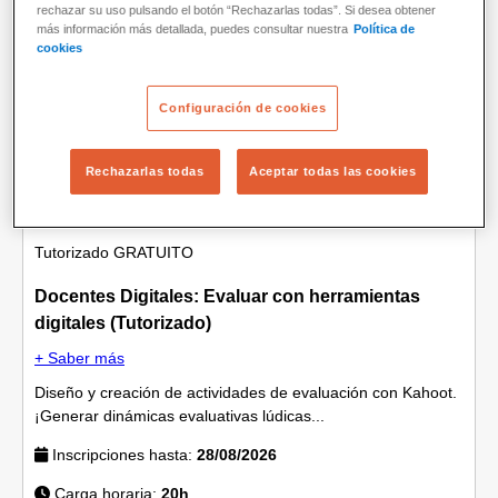
rechazar su uso pulsando el botón “Rechazarlas todas”. Si desea obtener
más información más detallada, puedes consultar nuestra
Política de
Formación docente
cookies
Configuración de cookies
Rechazarlas todas
Aceptar todas las cookies
Tutorizado
GRATUITO
Docentes Digitales: Evaluar con herramientas
digitales (Tutorizado)
+ Saber más
Diseño y creación de actividades de evaluación con Kahoot.
¡Generar dinámicas evaluativas lúdicas...
Inscripciones hasta:
28/08/2026
Carga horaria:
20h