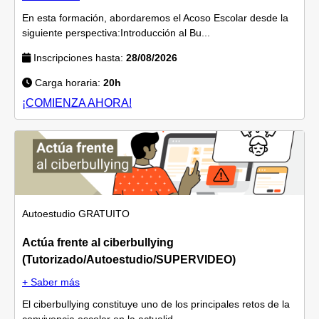
En esta formación, abordaremos el Acoso Escolar desde la
siguiente perspectiva:Introducción al Bu...
Inscripciones hasta:
28/08/2026
Carga horaria:
20h
¡COMIENZA AHORA!
Autoestudio
GRATUITO
Actúa frente al ciberbullying
(Tutorizado/Autoestudio/SUPERVIDEO)
+ Saber más
El ciberbullying constituye uno de los principales retos de la
convivencia escolar en la actualid...