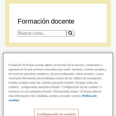
Formación docente
Área de conocimiento
Ciclo escolar
Fundación ProFuturo puede utilizar, en función de la sección, subdominio o
Carga horaria
apartado de la web profuturo.education que estés visitando, cookies propias y
de terceros para fines analíticos, de personalización, redes sociales, y para
mostrarte información personalizada a partir de tus hábitos de navegación.
Mostrando
1-9
de
9
resultados
Puedes aceptar todas las cookies pulsando el botón “Aceptar todas las
cookies”, configurarlas pulsando el botón "Configuración de las cookies" o
rechazar su uso pulsando el botón “Rechazarlas todas”. Si desea obtener
más información más detallada, puedes consultar nuestra
Política de
cookies
Configuración de cookies