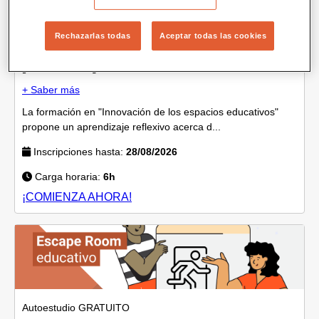
Autoestudio
GRATUITO
Rechazarlas todas
Aceptar todas las cookies
Innovación de los espacios educativos
[Autoestudio]
+ Saber más
La formación en "Innovación de los espacios educativos"
propone un aprendizaje reflexivo acerca d...
Inscripciones hasta:
28/08/2026
Carga horaria:
6h
¡COMIENZA AHORA!
Autoestudio
GRATUITO