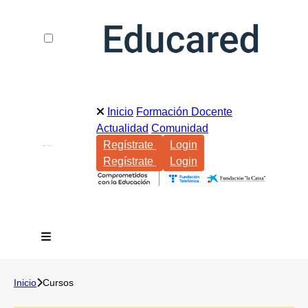
Inicio
Formación Docente
Actualidad
Comunidad
Regístrate
Login
Regístrate
Login
Inicio
Cursos