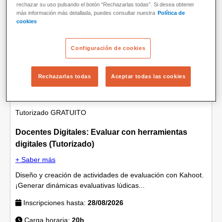
rechazar su uso pulsando el botón “Rechazarlas todas”. Si desea obtener
más información más detallada, puedes consultar nuestra
Política de
Formación docente
cookies
Configuración de cookies
Rechazarlas todas
Aceptar todas las cookies
Tutorizado
GRATUITO
Docentes Digitales: Evaluar con herramientas
digitales (Tutorizado)
+ Saber más
Diseño y creación de actividades de evaluación con Kahoot.
¡Generar dinámicas evaluativas lúdicas...
Inscripciones hasta:
28/08/2026
Carga horaria:
20h