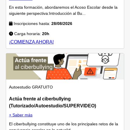
En esta formación, abordaremos el Acoso Escolar desde la
siguiente perspectiva:Introducción al Bu...
Inscripciones hasta:
28/08/2026
Carga horaria:
20h
¡COMIENZA AHORA!
Autoestudio
GRATUITO
Actúa frente al ciberbullying
(Tutorizado/Autoestudio/SUPERVIDEO)
+ Saber más
El ciberbullying constituye uno de los principales retos de la
convivencia escolar en la actualid...