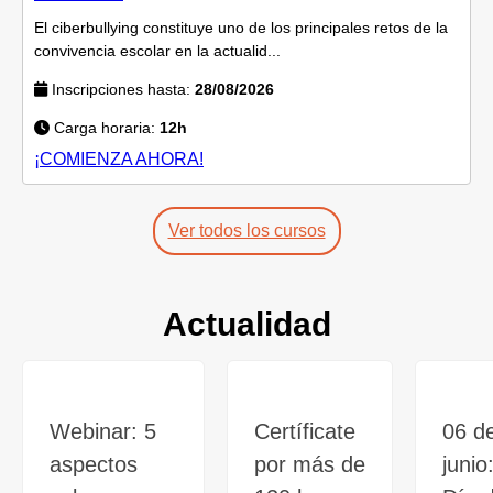
El ciberbullying constituye uno de los principales retos de la
convivencia escolar en la actualid...
Inscripciones hasta:
28/08/2026
Carga horaria:
12h
¡COMIENZA AHORA!
Ver todos los cursos
Actualidad
Webinar: 5
Certíficate
06 d
aspectos
por más de
junio